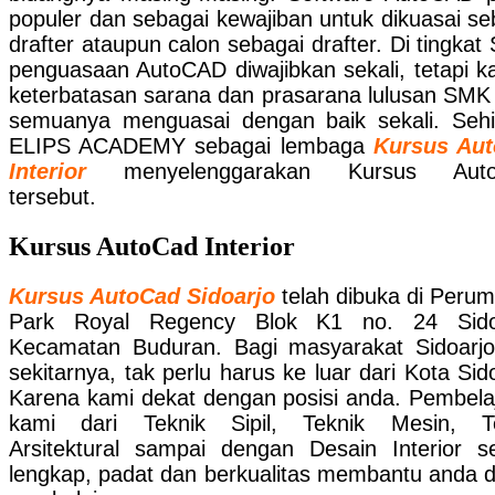
populer dan sebagai kewajiban untuk dikuasai se
drafter ataupun calon sebagai drafter. Di tingkat
penguasaan AutoCAD diwajibkan sekali, tetapi k
keterbatasan sarana dan prasarana lulusan SMK 
semuanya menguasai dengan baik sekali. Seh
ELIPS ACADEMY sebagai lembaga
Kursus Aut
Interior
menyelenggarakan Kursus Aut
tersebut.
Kursus AutoCad Interior
Kursus AutoCad Sidoarjo
telah dibuka di Peru
Park Royal Regency Blok K1 no. 24 Sidoa
Kecamatan Buduran. Bagi masyarakat Sidoarj
sekitarnya, tak perlu harus ke luar dari Kota Sido
Karena kami dekat dengan posisi anda. Pembela
kami dari Teknik Sipil, Teknik Mesin, Te
Arsitektural sampai dengan Desain Interior s
lengkap, padat dan berkualitas membantu anda 