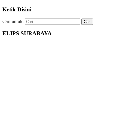
Ketik Disini
Cari untuk:
ELIPS SURABAYA