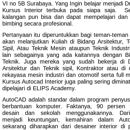
VI no 5B Surabaya. Yang Ingin belajar menjadi Dr
Kursus Interior terbuka pada siapa saja. 
kalangan pun bisa dan dapat mempelajari dan
bimbing secara profesional.
Pertanyaan itu diperuntukkan bagi teman-teman
akan melanjutkan Kuliah di Bidang Arsitektur, T
Sipil, Atau Teknik Mesin ataupun Teknik Industr
lain sebagainya yang ada kaitannya dengan B
Teknik. Juga mereka yang sudah bekerja di 
Arsitektur dan Teknik sipil, Kontraktor atau di 
rekayasa mesin industri dan otomotif serta full m
Kursus Autocad Interior juga paling sering diminat
dipelajari di ELIPS Academy.
AutoCAD adalah standar dalam program penyu
berbantuan komputer. Faktanya, 90 persen 
desain dan sekolah menggunakannya. Dari
menjadi keuntungan, kemahiran dalam Aut
sekarang diharapkan dari desainer interior di 