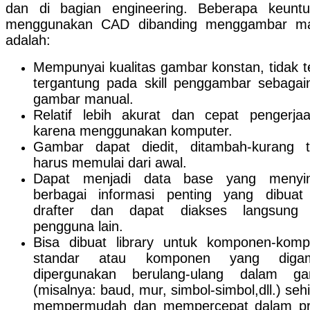
dan di bagian
engineering.
Beberapa keunt
menggunakan CAD dibanding menggambar ma
adalah:
Mempunyai kualitas gambar konstan, tidak te
tergantung pada skill penggambar sebaga
gambar manual.
Relatif lebih akurat dan cepat pengerja
karena menggunakan komputer.
Gambar dapat diedit, ditambah-kurang 
harus memulai dari awal.
Dapat menjadi data base yang menyi
berbagai informasi penting yang dibuat
drafter dan dapat diakses langsung 
pengguna lain.
Bisa dibuat library untuk komponen-kom
standar atau komponen yang digam
dipergunakan berulang-ulang dalam ga
(misalnya: baud, mur, simbol-simbol,dll.) seh
mempermudah dan mempercepat dalam pr