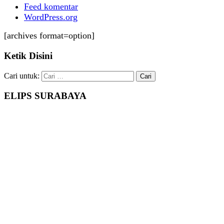
Feed komentar
WordPress.org
[archives format=option]
Ketik Disini
Cari untuk:
ELIPS SURABAYA