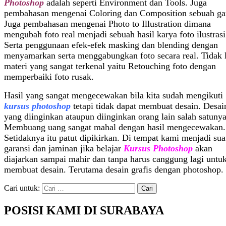
Photoshop
adalah seperti Environment dan Tools. Juga
pembahasan mengenai Coloring dan Composition sebuah ga
Juga pembahasan mengenai Photo to Illustration dimana
mengubah foto real menjadi sebuah hasil karya foto ilustrasi
Serta penggunaan efek-efek masking dan blending dengan
menyamarkan serta menggabungkan foto secara real. Tidak 
materi yang sangat terkenal yaitu Retouching foto dengan
memperbaiki foto rusak.
Hasil yang sangat mengecewakan bila kita sudah mengikuti
kursus photoshop
tetapi tidak dapat membuat desain. Desai
yang diinginkan ataupun diinginkan orang lain salah satunya
Membuang uang sangat mahal dengan hasil mengecewakan.
Setidaknya itu patut dipikirkan. Di tempat kami menjadi sua
garansi dan jaminan jika belajar
Kursus Photoshop
akan
diajarkan sampai mahir dan tanpa harus canggung lagi untu
membuat desain. Terutama desain grafis dengan photoshop.
Cari untuk:
POSISI KAMI DI SURABAYA