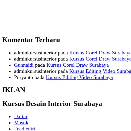
Komentar Terbaru
adminkursusinterior
pada
Kursus Corel Draw Surabay
adminkursusinterior
pada
Kursus Corel Draw Surabay
Gunnaidi
pada
Kursus Corel Draw Surabaya
adminkursusinterior
pada
Kursus Editing Video Surab
Puryanto
pada
Kursus Editing Video Surabaya
IKLAN
Kursus Desain Interior Surabaya
Daftar
Masuk
Feed entri