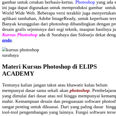
gambar untuk cetakan berbasis-kertas.
Photoshop
yang ada s
ini juga dapat digunakan untuk memproduksi gambar untuk
World Wide Web. Beberapa versi terakhir juga menyertakan
aplikasi tambahan, Adobe ImageReady, untuk keperluan ters
Banyak keunggulan dari photoshop dibandingkan dengan p
desain grafis sejenisnya dari segi teknik, maupun hasilnya j
Kursus Photoshop
ada di Surabaya dan Sidoarjo dekat den
anda
.
Materi Kursus Photoshop di ELIPS
ACADEMY
Tentunya kalian jangan takut atau khawatir kalau belum
mempunyai dasar sama sekali akan
photoshop
. Pembelajara
yang dimulai dari dasar atau nol hingga mempunyai kemam
mahir. Kemampuan desain dan penguasaan software photos
sangat penting untuk dikuasai. Dari yang paling dasar hing
tool-tool pengembangan yang lainnya. Fungsi software terse