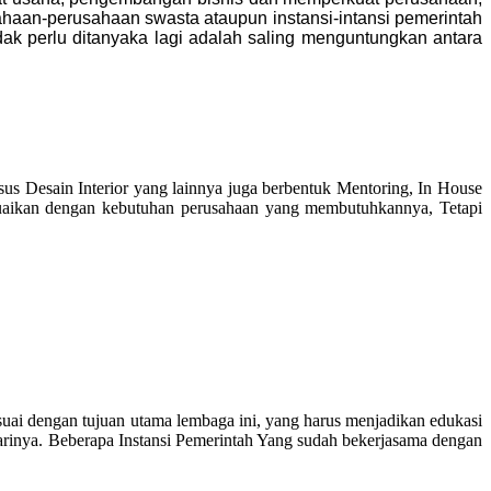
haan-perusahaan swasta ataupun instansi-intansi pemerintah
k perlu ditanyaka lagi adalah saling menguntungkan antara
 Desain Interior yang lainnya juga berbentuk Mentoring, In House
esuaikan dengan kebutuhan perusahaan yang membutuhkannya, Tetapi
uai dengan tujuan utama lembaga ini, yang harus menjadikan edukasi
arinya. Beberapa Instansi Pemerintah Yang sudah bekerjasama dengan