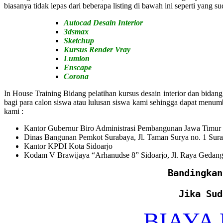
biasanya tidak lepas dari beberapa listing di bawah ini seperti yang su
Autocad Desain Interior
3dsmax
Sketchup
Kursus Render Vray
Lumion
Enscape
Corona
In House Training Bidang pelatihan kursus desain interior dan bid
bagi para calon siswa atau lulusan siswa kami sehingga dapat menu
kami :
Kantor Gubernur Biro Administrasi Pembangunan Jawa Timur J
Dinas Bangunan Pemkot Surabaya, Jl. Taman Surya no. 1 Sura
Kantor KPDI Kota Sidoarjo
Kodam V Brawijaya “Arhanudse 8” Sidoarjo, Jl. Raya Gedanga
Bandingkan
Jika Sud
BIAYA