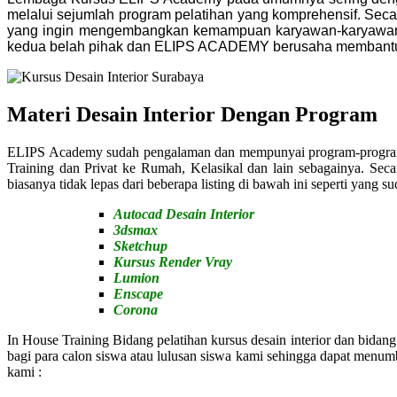
melalui sejumlah program pelatihan yang komprehensif.
Seca
yang ingin mengembangkan kemampuan karyawan-karyawan dan
kedua belah pihak dan ELIPS ACADEMY berusaha membantu
Materi Desain Interior Dengan Program
ELIPS Academy sudah pengalaman dan mempunyai program-program pe
Training dan Privat ke Rumah, Kelasikal dan lain sebagainya. Se
biasanya tidak lepas dari beberapa listing di bawah ini seperti yang su
Autocad Desain Interior
3dsmax
Sketchup
Kursus Render Vray
Lumion
Enscape
Corona
In House Training Bidang pelatihan kursus desain interior dan bid
bagi para calon siswa atau lulusan siswa kami sehingga dapat menu
kami :