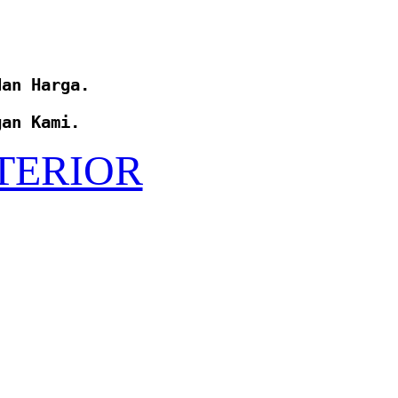
dan Harga. 
gan Kami.
TERIOR