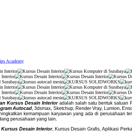
lips Academy
han Kursus Desain Interior
adalah salah satu bentuk satuan 
ogram Autocad
, 3dsmax, Sketchup, Render Vray, Lumion, Ens
eningkatkan kemampuan karyawan yang ada di perusahaan ter
idang perusahaan yang lain.
Kursus Desain Interior
, Kursus Desain Grafis, Aplikasi Pe