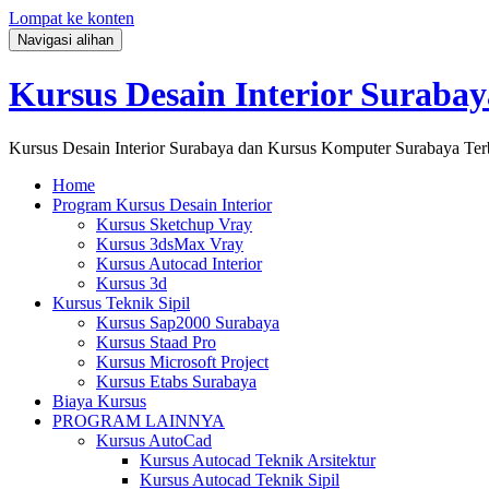
Lompat ke konten
Navigasi alihan
Kursus Desain Interior Surabay
Kursus Desain Interior Surabaya dan Kursus Komputer Surabaya Ter
Home
Program Kursus Desain Interior
Kursus Sketchup Vray
Kursus 3dsMax Vray
Kursus Autocad Interior
Kursus 3d
Kursus Teknik Sipil
Kursus Sap2000 Surabaya
Kursus Staad Pro
Kursus Microsoft Project
Kursus Etabs Surabaya
Biaya Kursus
PROGRAM LAINNYA
Kursus AutoCad
Kursus Autocad Teknik Arsitektur
Kursus Autocad Teknik Sipil