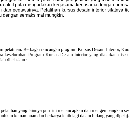
ra aktif pula mengadakan kerjasama-kerjasama dengan perusa
 pegawainya. Pelatihan kursus desain interior sifatnya tida
 dengan semaksimal mungkin.
latihan. Berbagai rancangan program Kursus Desain Interior, Kursus
cara keseluruhan Program Kursus Desain Interior yang diajarkan dis
dah dijelaskan :
ang pelatihan yang lainnya pun ini menancapkan dan mengembangkan ses
mbuhkan kemampuan dan berkarya lebih lagi dalam bidang yang dipelaj