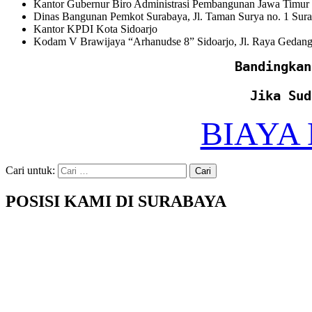
Kantor Gubernur Biro Administrasi Pembangunan Jawa Timur J
Dinas Bangunan Pemkot Surabaya, Jl. Taman Surya no. 1 Sura
Kantor KPDI Kota Sidoarjo
Kodam V Brawijaya “Arhanudse 8” Sidoarjo, Jl. Raya Gedanga
Bandingkan
Jika Sud
BIAYA
Cari untuk:
POSISI KAMI DI SURABAYA