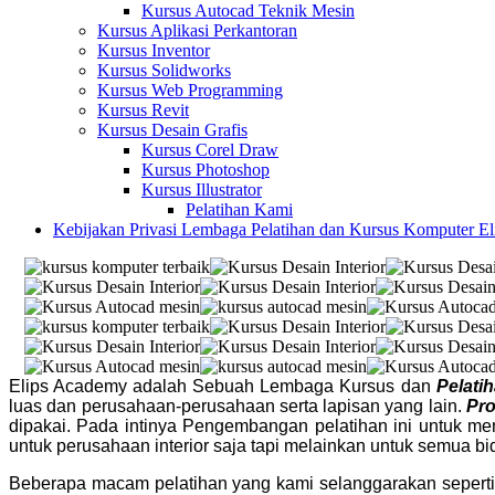
Kursus Autocad Teknik Mesin
Kursus Aplikasi Perkantoran
Kursus Inventor
Kursus Solidworks
Kursus Web Programming
Kursus Revit
Kursus Desain Grafis
Kursus Corel Draw
Kursus Photoshop
Kursus Illustrator
Pelatihan Kami
Kebijakan Privasi Lembaga Pelatihan dan Kursus Komputer E
Elips Academy adalah Sebuah Lembaga Kursus dan
Pelati
luas dan perusahaan-perusahaan serta lapisan yang lain.
Pr
dipakai. Pada intinya Pengembangan pelatihan ini untuk m
untuk perusahaan interior saja tapi melainkan untuk semua b
Beberapa macam pelatihan yang kami selanggarakan seperti