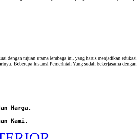
uai dengan tujuan utama lembaga ini, yang harus menjadikan edukasi
arinya. Beberapa Instansi Pemerintah Yang sudah bekerjasama dengan
dan Harga. 
gan Kami.
TERIOR