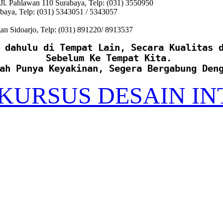
l. Pahlawan 110 Surabaya, Telp: (031) 3550950
baya, Telp: (031) 5343051 / 5343057
n Sidoarjo, Telp: (031) 891220/ 8913537
 dahulu di Tempat Lain, Secara Kualitas 
Sebelum Ke Tempat Kita. 
ah Punya Keyakinan, Segera Bergabung Den
 KURSUS DESAIN IN