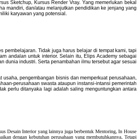
rsus Sketchup, Kursus Render Vray.
Yang memerlukan bekal
a mandiri, dan/atau melanjutkan pendidikan ke jenjang yang
iliki karyawan yang potensial.
pembelajaran. Tidak juga harus belajar di tempat kami, tapi
m andalan untuk interior.
Selain itu, Elips Academy sebagai
 dunia industri. Serta penambahan ilmu tersebut agar sesuai
 usaha, pengembangan bisnis dan memperkuat perusahaan,
haan-perusahaan swasta ataupun instansi-intansi pemerintah
k perlu ditanyaka lagi adalah saling menguntungkan antara
 Desain Interior yang lainnya juga berbentuk Mentoring, In House
esuaikan dengan kebutuhan perusahaan yang membutuhkannya, Tetapi