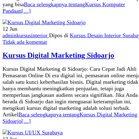
yang bisa
Baca selengkapnya tentangKursus Komputer
Pandaan
[…]
12
Jun
adminkursusinterior
Dipos di
Kursus Desain Interior Suraba
Tidak ada komentar
Kursus Digital Marketing Sidoarjo
Kursus Digital Marketing di Sidoarjo: Cara Cepat Jadi Ahli
Pemasaran Online Di era digital ini, pemasaran online menj
salah satu kunci keberhasilan bisnis. Digital marketing tidak
hanya membantu meningkatkan penjualan, tetapi juga
memperluas jangkauan audiens secara signifikan. Jika Anda
berada di Sidoarjo dan ingin menguasai keterampilan ini,
mengikuti kursus digital marketing adalah solusi terbaik.
Artikel
Baca selengkapnya tentangKursus Digital Marketing
Sidoarjo
[…]