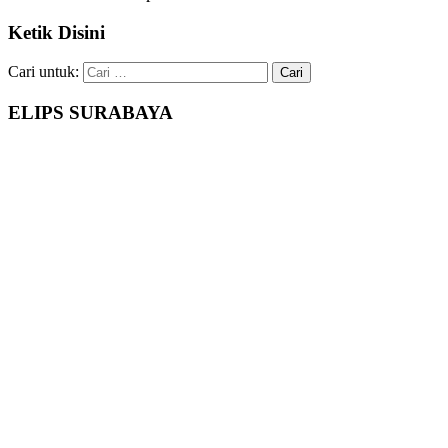
Ketik Disini
Cari untuk:
ELIPS SURABAYA