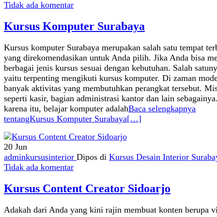
Tidak ada komentar
Kursus Komputer Surabaya
Kursus komputer Surabaya merupakan salah satu tempat ter
yang direkomendasikan untuk Anda pilih. Jika Anda bisa m
berbagai jenis kursus sesuai dengan kebutuhan. Salah satun
yaitu terpenting mengikuti kursus komputer. Di zaman mode
banyak aktivitas yang membutuhkan perangkat tersebut. Mi
seperti kasir, bagian administrasi kantor dan lain sebagainya
karena itu, belajar komputer adalah
Baca selengkapnya
tentangKursus Komputer Surabaya
[…]
20
Jun
adminkursusinterior
Dipos di
Kursus Desain Interior Suraba
Tidak ada komentar
Kursus Content Creator Sidoarjo
Adakah dari Anda yang kini rajin membuat konten berupa v