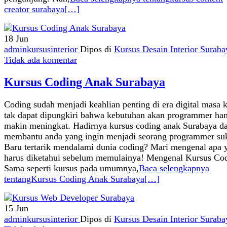
creator surabaya
[…]
18
Jun
adminkursusinterior
Dipos di
Kursus Desain Interior Suraba
Tidak ada komentar
Kursus Coding Anak Surabaya
Coding sudah menjadi keahlian penting di era digital masa k
tak dapat dipungkiri bahwa kebutuhan akan programmer ha
makin meningkat. Hadirnya kursus coding anak Surabaya d
membantu anda yang ingin menjadi seorang programmer suk
Baru tertarik mendalami dunia coding? Mari mengenal apa 
harus diketahui sebelum memulainya! Mengenal Kursus Co
Sama seperti kursus pada umumnya,
Baca selengkapnya
tentangKursus Coding Anak Surabaya
[…]
15
Jun
adminkursusinterior
Dipos di
Kursus Desain Interior Suraba