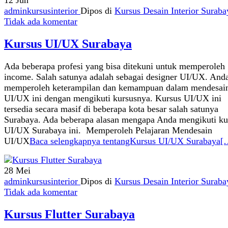
12
Jun
adminkursusinterior
Dipos di
Kursus Desain Interior Suraba
Tidak ada komentar
Kursus UI/UX Surabaya
Ada beberapa profesi yang bisa ditekuni untuk memperoleh
income. Salah satunya adalah sebagai designer UI/UX. Anda
memperoleh keterampilan dan kemampuan dalam mendesai
UI/UX ini dengan mengikuti kursusnya. Kursus UI/UX ini
tersedia secara masif di beberapa kota besar salah satunya
Surabaya. Ada beberapa alasan mengapa Anda mengikuti ku
UI/UX Surabaya ini. Memperoleh Pelajaran Mendesain
UI/UX
Baca selengkapnya tentangKursus UI/UX Surabaya
[
28
Mei
adminkursusinterior
Dipos di
Kursus Desain Interior Suraba
Tidak ada komentar
Kursus Flutter Surabaya