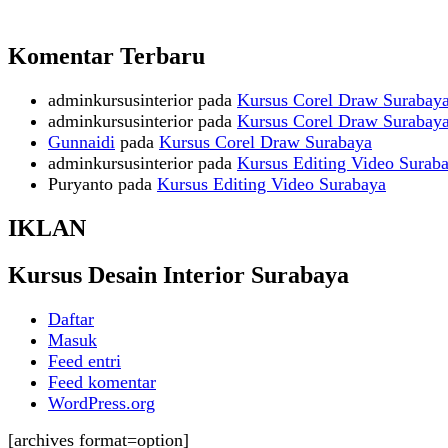
Komentar Terbaru
adminkursusinterior
pada
Kursus Corel Draw Surabay
adminkursusinterior
pada
Kursus Corel Draw Surabay
Gunnaidi
pada
Kursus Corel Draw Surabaya
adminkursusinterior
pada
Kursus Editing Video Surab
Puryanto
pada
Kursus Editing Video Surabaya
IKLAN
Kursus Desain Interior Surabaya
Daftar
Masuk
Feed entri
Feed komentar
WordPress.org
[archives format=option]