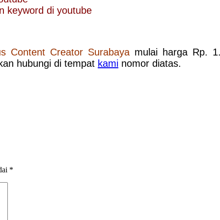
an keyword di youtube
us Content Creator Surabaya
mulai harga Rp. 1.
hkan hubungi di tempat
kami
nomor diatas.
dai
*