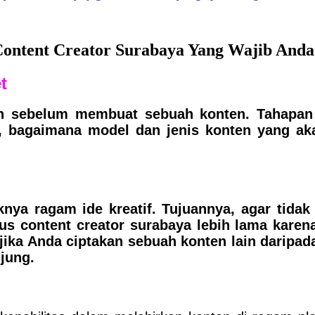
Content Creator Surabaya Yang Wajib Anda
t
ian sebelum membuat sebuah konten. Tahapan 
r, bagaimana model dan jenis konten yang ak
ya ragam ide kreatif. Tujuannya, agar tidak
 content creator surabaya lebih lama karena
 jika Anda ciptakan sebuah konten lain daripada
njung.