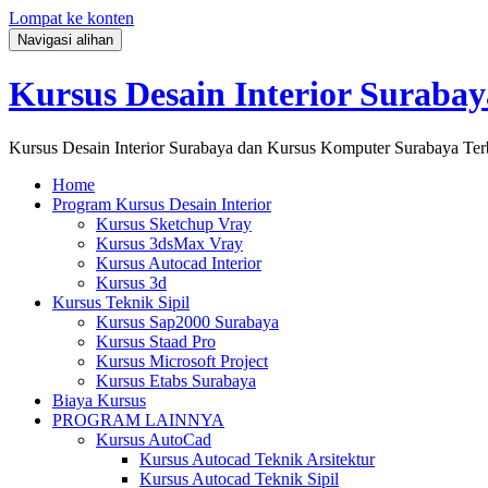
Lompat ke konten
Navigasi alihan
Kursus Desain Interior Surabay
Kursus Desain Interior Surabaya dan Kursus Komputer Surabaya Ter
Home
Program Kursus Desain Interior
Kursus Sketchup Vray
Kursus 3dsMax Vray
Kursus Autocad Interior
Kursus 3d
Kursus Teknik Sipil
Kursus Sap2000 Surabaya
Kursus Staad Pro
Kursus Microsoft Project
Kursus Etabs Surabaya
Biaya Kursus
PROGRAM LAINNYA
Kursus AutoCad
Kursus Autocad Teknik Arsitektur
Kursus Autocad Teknik Sipil