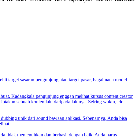
iti target sasaran pengunjung atau target pasar, bagaimana model
dibuat. Kadangkala pengunjung enggan melihat kursus content creator
ciptakan sebuah konten lain daripada lainnya. Seiring waktu, ide
 dubbing unik dari sound bawaan aplikasi. Sebenarnya, Anda bisa
lihat.
nda tidak menjenuhkan dan berhasil dengan baik. Anda harus