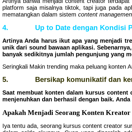
Artinya bahwa menjadi content creator terdapat
platform saja misalnya tiktok, tapi juga pada a
mematangkan dalam sistem
content managemen
4. Up to Date dengan Kondisi P
Artinya Anda harus ikut apa yang menjadi tr
unik dari sound bawaan aplikasi. Sebenarnya
banyak sedikitnya jumlah pengunjung yang m
Seringkali Makin trending maka peluang konten A
5. Bersikap komunikatif dan kerj
Saat membuat konten dalam kursus content cr
menjenuhkan dan berhasil dengan baik. Anda
Apakah Menjadi Seorang Konten Kreator 
Iya tentu ada, seorang kursus content creator su