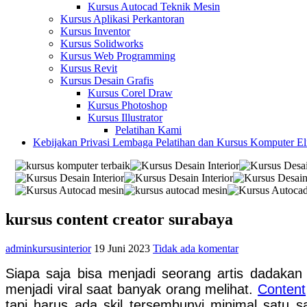
Kursus Autocad Teknik Mesin
Kursus Aplikasi Perkantoran
Kursus Inventor
Kursus Solidworks
Kursus Web Programming
Kursus Revit
Kursus Desain Grafis
Kursus Corel Draw
Kursus Photoshop
Kursus Illustrator
Pelatihan Kami
Kebijakan Privasi Lembaga Pelatihan dan Kursus Komputer E
kursus content creator surabaya
adminkursusinterior
19 Juni 2023
Tidak ada komentar
Siapa saja bisa menjadi seorang artis dadak
menjadi viral saat banyak orang melihat.
Content
tapi harus ada skil tersembunyi minimal satu s