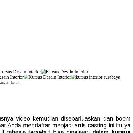
usnya video kemudian disebarluaskan dan boom
t Anda mendaftar menjadi artis casting ini itu ya
l rahasia tersebut bisa dipelajari dalam
kursus