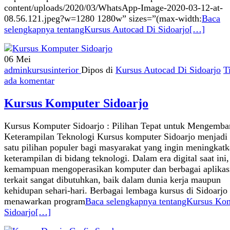
content/uploads/2020/03/WhatsApp-Image-2020-03-12-at-
08.56.121.jpeg?w=1280 1280w” sizes=”(max-width:
Baca
selengkapnya tentangKursus Autocad Di Sidoarjo
[…]
06
Mei
adminkursusinterior
Dipos di
Kursus Autocad Di Sidoarjo
T
ada komentar
Kursus Komputer Sidoarjo
Kursus Komputer Sidoarjo : Pilihan Tepat untuk Mengemb
Keterampilan Teknologi Kursus komputer Sidoarjo menjadi 
satu pilihan populer bagi masyarakat yang ingin meningkat
keterampilan di bidang teknologi. Dalam era digital saat ini,
kemampuan mengoperasikan komputer dan berbagai aplikas
terkait sangat dibutuhkan, baik dalam dunia kerja maupun
kehidupan sehari-hari. Berbagai lembaga kursus di Sidoarjo
menawarkan program
Baca selengkapnya tentangKursus Ko
Sidoarjo
[…]