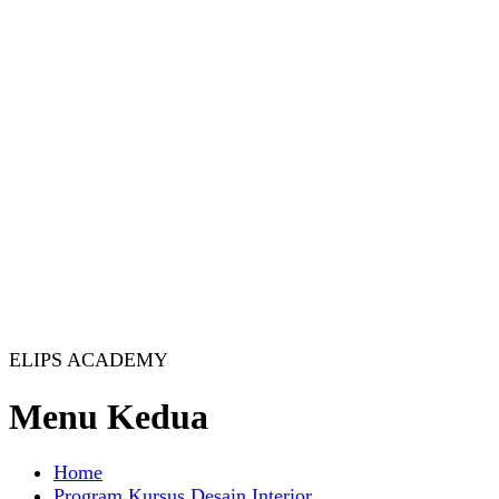
ELIPS ACADEMY
Menu Kedua
Home
Program Kursus Desain Interior