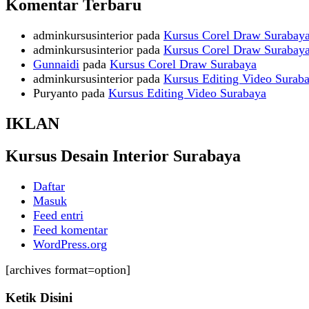
Komentar Terbaru
adminkursusinterior
pada
Kursus Corel Draw Surabay
adminkursusinterior
pada
Kursus Corel Draw Surabay
Gunnaidi
pada
Kursus Corel Draw Surabaya
adminkursusinterior
pada
Kursus Editing Video Surab
Puryanto
pada
Kursus Editing Video Surabaya
IKLAN
Kursus Desain Interior Surabaya
Daftar
Masuk
Feed entri
Feed komentar
WordPress.org
[archives format=option]
Ketik Disini