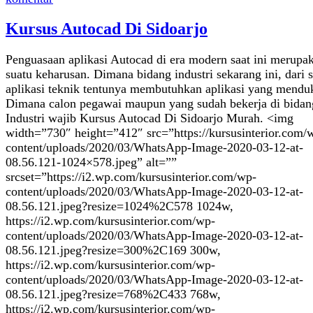
Kursus Autocad Di Sidoarjo
Penguasaan aplikasi Autocad di era modern saat ini merupa
suatu keharusan. Dimana bidang industri sekarang ini, dari s
aplikasi teknik tentunya membutuhkan aplikasi yang mendu
Dimana calon pegawai maupun yang sudah bekerja di bidan
Industri wajib Kursus Autocad Di Sidoarjo Murah. <img
width=”730″ height=”412″ src=”https://kursusinterior.com/
content/uploads/2020/03/WhatsApp-Image-2020-03-12-at-
08.56.121-1024×578.jpeg” alt=””
srcset=”https://i2.wp.com/kursusinterior.com/wp-
content/uploads/2020/03/WhatsApp-Image-2020-03-12-at-
08.56.121.jpeg?resize=1024%2C578 1024w,
https://i2.wp.com/kursusinterior.com/wp-
content/uploads/2020/03/WhatsApp-Image-2020-03-12-at-
08.56.121.jpeg?resize=300%2C169 300w,
https://i2.wp.com/kursusinterior.com/wp-
content/uploads/2020/03/WhatsApp-Image-2020-03-12-at-
08.56.121.jpeg?resize=768%2C433 768w,
https://i2.wp.com/kursusinterior.com/wp-