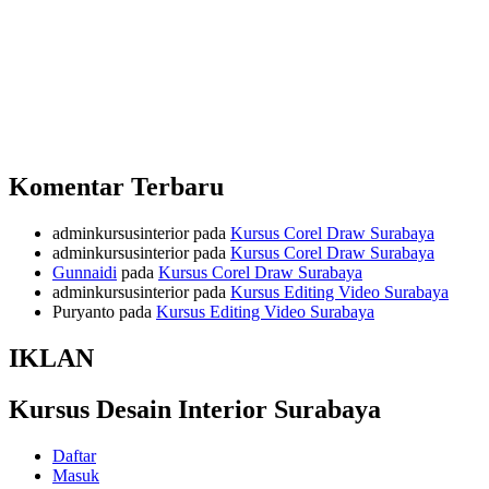
Komentar Terbaru
adminkursusinterior
pada
Kursus Corel Draw Surabaya
adminkursusinterior
pada
Kursus Corel Draw Surabaya
Gunnaidi
pada
Kursus Corel Draw Surabaya
adminkursusinterior
pada
Kursus Editing Video Surabaya
Puryanto
pada
Kursus Editing Video Surabaya
IKLAN
Kursus Desain Interior Surabaya
Daftar
Masuk