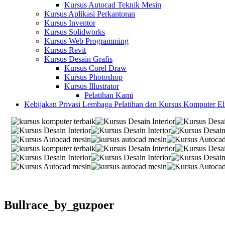
Kursus Autocad Teknik Mesin
Kursus Aplikasi Perkantoran
Kursus Inventor
Kursus Solidworks
Kursus Web Programming
Kursus Revit
Kursus Desain Grafis
Kursus Corel Draw
Kursus Photoshop
Kursus Illustrator
Pelatihan Kami
Kebijakan Privasi Lembaga Pelatihan dan Kursus Komputer E
Bullrace_by_guzpoer