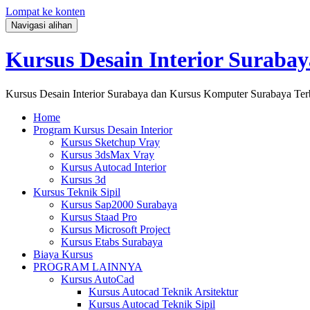
Lompat ke konten
Navigasi alihan
Kursus Desain Interior Surabay
Kursus Desain Interior Surabaya dan Kursus Komputer Surabaya Ter
Home
Program Kursus Desain Interior
Kursus Sketchup Vray
Kursus 3dsMax Vray
Kursus Autocad Interior
Kursus 3d
Kursus Teknik Sipil
Kursus Sap2000 Surabaya
Kursus Staad Pro
Kursus Microsoft Project
Kursus Etabs Surabaya
Biaya Kursus
PROGRAM LAINNYA
Kursus AutoCad
Kursus Autocad Teknik Arsitektur
Kursus Autocad Teknik Sipil