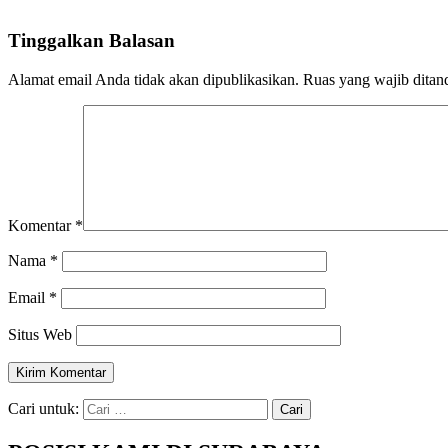
Tinggalkan Balasan
Alamat email Anda tidak akan dipublikasikan.
Ruas yang wajib ditan
Komentar
*
Nama
*
Email
*
Situs Web
Cari untuk: