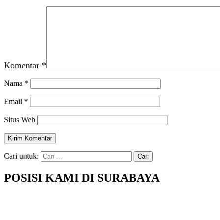
Komentar
*
Nama
*
Email
*
Situs Web
Cari untuk:
POSISI KAMI DI SURABAYA