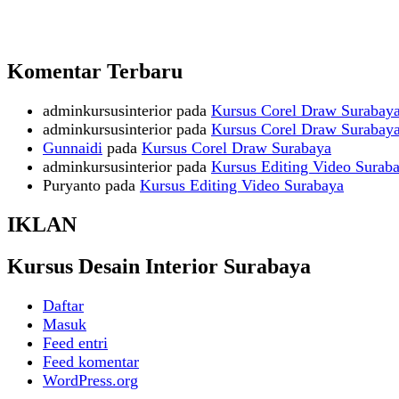
Komentar Terbaru
adminkursusinterior
pada
Kursus Corel Draw Surabay
adminkursusinterior
pada
Kursus Corel Draw Surabay
Gunnaidi
pada
Kursus Corel Draw Surabaya
adminkursusinterior
pada
Kursus Editing Video Surab
Puryanto
pada
Kursus Editing Video Surabaya
IKLAN
Kursus Desain Interior Surabaya
Daftar
Masuk
Feed entri
Feed komentar
WordPress.org