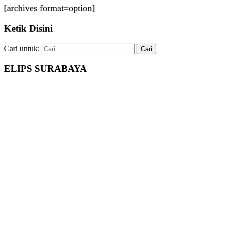
[archives format=option]
Ketik Disini
Cari untuk:
ELIPS SURABAYA