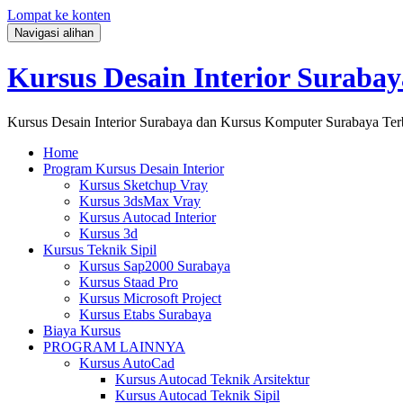
Lompat ke konten
Navigasi alihan
Kursus Desain Interior Surabay
Kursus Desain Interior Surabaya dan Kursus Komputer Surabaya Ter
Home
Program Kursus Desain Interior
Kursus Sketchup Vray
Kursus 3dsMax Vray
Kursus Autocad Interior
Kursus 3d
Kursus Teknik Sipil
Kursus Sap2000 Surabaya
Kursus Staad Pro
Kursus Microsoft Project
Kursus Etabs Surabaya
Biaya Kursus
PROGRAM LAINNYA
Kursus AutoCad
Kursus Autocad Teknik Arsitektur
Kursus Autocad Teknik Sipil