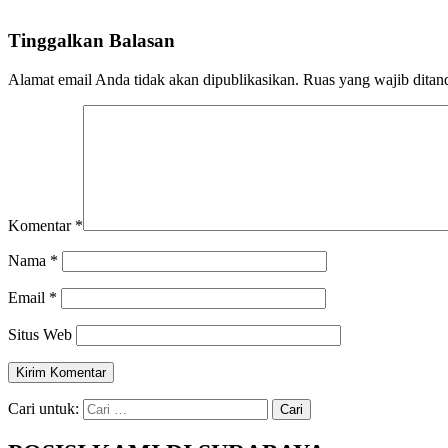
Tinggalkan Balasan
Alamat email Anda tidak akan dipublikasikan.
Ruas yang wajib ditan
Komentar
*
Nama
*
Email
*
Situs Web
Cari untuk: