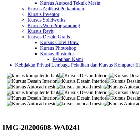
Kursus Autocad Teknik Mesin
Kursus Aplikasi Perkantoran
Kursus Inventor
Kursus Solidworks
Kursus Web Programming
Kursus Revit
Kursus Desain Grafis
Kursus Corel Draw
Kursus Photoshop
Kursus Illustrator
Pelatihan Kami
Kebijakan Privasi Lembaga Pelatihan dan Kursus Komputer E
IMG-20200608-WA0241