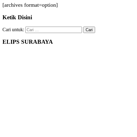
[archives format=option]
Ketik Disini
Cari untuk:
ELIPS SURABAYA