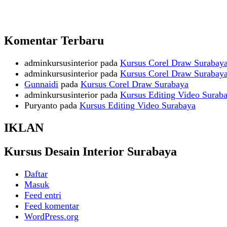
Komentar Terbaru
adminkursusinterior
pada
Kursus Corel Draw Surabay
adminkursusinterior
pada
Kursus Corel Draw Surabay
Gunnaidi
pada
Kursus Corel Draw Surabaya
adminkursusinterior
pada
Kursus Editing Video Surab
Puryanto
pada
Kursus Editing Video Surabaya
IKLAN
Kursus Desain Interior Surabaya
Daftar
Masuk
Feed entri
Feed komentar
WordPress.org