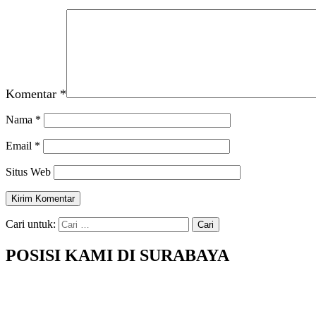
Komentar
*
Nama
*
Email
*
Situs Web
Cari untuk:
POSISI KAMI DI SURABAYA