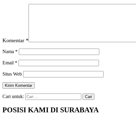
Komentar
*
Nama
*
Email
*
Situs Web
Cari untuk:
POSISI KAMI DI SURABAYA