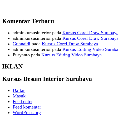
Komentar Terbaru
adminkursusinterior
pada
Kursus Corel Draw Surabay
adminkursusinterior
pada
Kursus Corel Draw Surabay
Gunnaidi
pada
Kursus Corel Draw Surabaya
adminkursusinterior
pada
Kursus Editing Video Surab
Puryanto
pada
Kursus Editing Video Surabaya
IKLAN
Kursus Desain Interior Surabaya
Daftar
Masuk
Feed entri
Feed komentar
WordPress.org