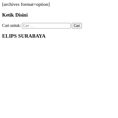
[archives format=option]
Ketik Disini
Cari untuk:
ELIPS SURABAYA