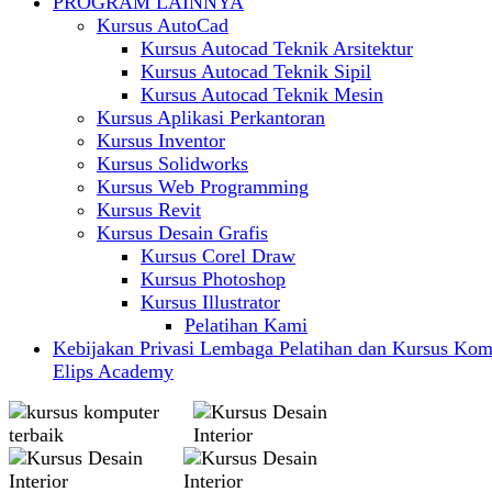
PROGRAM LAINNYA
Kursus AutoCad
Kursus Autocad Teknik Arsitektur
Kursus Autocad Teknik Sipil
Kursus Autocad Teknik Mesin
Kursus Aplikasi Perkantoran
Kursus Inventor
Kursus Solidworks
Kursus Web Programming
Kursus Revit
Kursus Desain Grafis
Kursus Corel Draw
Kursus Photoshop
Kursus Illustrator
Pelatihan Kami
Kebijakan Privasi Lembaga Pelatihan dan Kursus Kom
Elips Academy