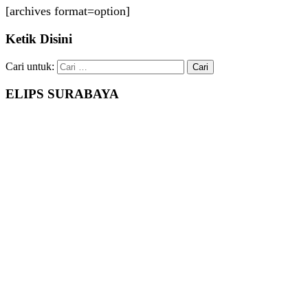
[archives format=option]
Ketik Disini
Cari untuk:
ELIPS SURABAYA