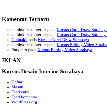
Komentar Terbaru
adminkursusinterior
pada
Kursus Corel Draw Surabay
adminkursusinterior
pada
Kursus Corel Draw Surabay
Gunnaidi
pada
Kursus Corel Draw Surabaya
adminkursusinterior
pada
Kursus Editing Video Surab
Puryanto
pada
Kursus Editing Video Surabaya
IKLAN
Kursus Desain Interior Surabaya
Daftar
Masuk
Feed entri
Feed komentar
WordPress.org