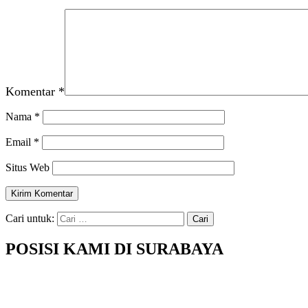
Komentar
*
Nama
*
Email
*
Situs Web
Cari untuk:
POSISI KAMI DI SURABAYA