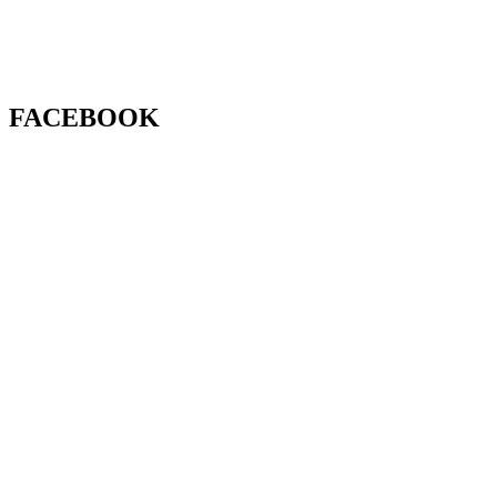
FACEBOOK