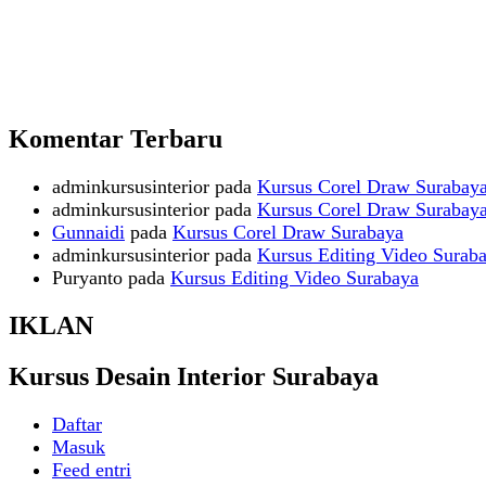
Komentar Terbaru
adminkursusinterior
pada
Kursus Corel Draw Surabay
adminkursusinterior
pada
Kursus Corel Draw Surabay
Gunnaidi
pada
Kursus Corel Draw Surabaya
adminkursusinterior
pada
Kursus Editing Video Surab
Puryanto
pada
Kursus Editing Video Surabaya
IKLAN
Kursus Desain Interior Surabaya
Daftar
Masuk
Feed entri