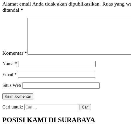
Alamat email Anda tidak akan dipublikasikan.
Ruas yang wa
ditandai
*
Komentar
*
Nama
*
Email
*
Situs Web
Cari untuk:
POSISI KAMI DI SURABAYA