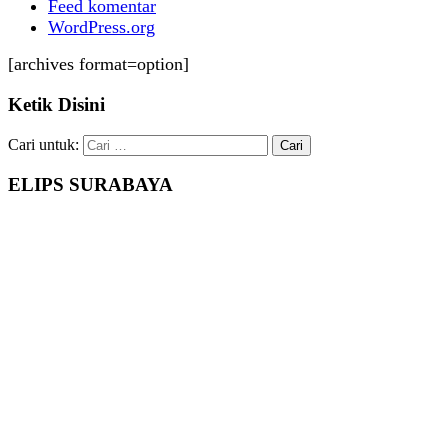
Feed komentar
WordPress.org
[archives format=option]
Ketik Disini
Cari untuk:
ELIPS SURABAYA