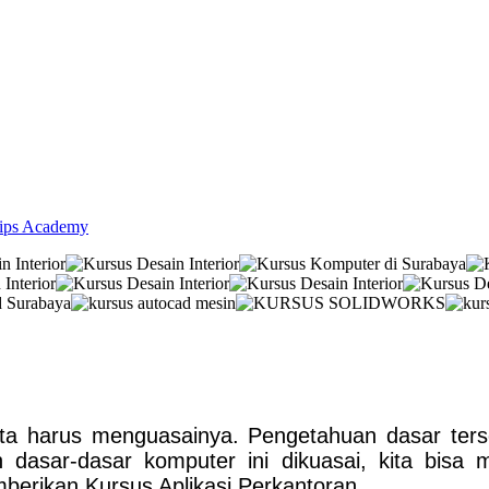
lips Academy
ita harus menguasainya. Pengetahuan dasar ter
h dasar-dasar komputer ini dikuasai, kita bisa 
berikan Kursus Aplikasi Perkantoran.