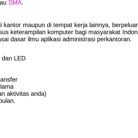
tau
SMA
.
i kantor maupun di tempat kerja lainnya, berpelu
sus keterampilan komputer bagi masyarakat Indo
ai dasar ilmu aplikasi administrasi perkantoran.
D dan LED
ransfer
 lama
n aktivitas anda)
bulan.