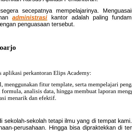
uk segera secepatnya mempelajarinya. Mengua
uhan
administrasi
kantor adalah paling funda
dengan penguasaan tersebut.
oarjo
s aplikasi perkantoran Elips Academy:
 menggunakan fitur template, serta mempelajari peng
formula, analisis data, hingga membuat laporan mengg
asi menarik dan efektif.
ekolah-sekolah tetapi ilmu yang di tempat kami.
haan-perusahaan. Hingga bisa dipraktekkan di t