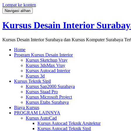
Lompat ke konten
Navigasi alihan
Kursus Desain Interior Surabay
Kursus Desain Interior Surabaya dan Kursus Komputer Surabaya Ter
Home
Program Kursus Desain Interior
Kursus Sketchup Vray
Kursus 3dsMax Vray
Kursus Autocad Interior
Kursus 3d
Kursus Teknik Sipil
Kursus Sap2000 Surabaya
Kursus Staad Pro
Kursus Microsoft Project
Kursus Etabs Surabaya
Biaya Kursus
PROGRAM LAINNYA
Kursus AutoCad
Kursus Autocad Teknik Arsitektur
Kursus Autocad Teknik Sipil