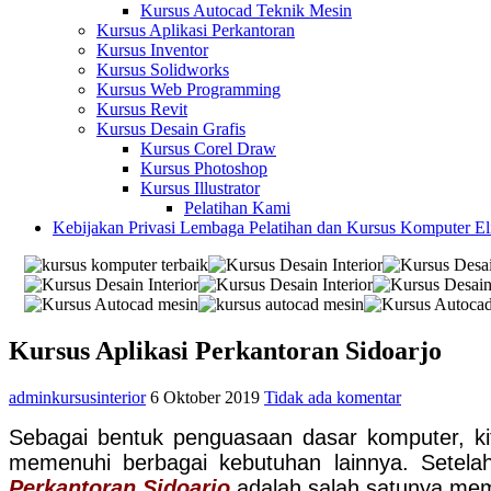
Kursus Autocad Teknik Mesin
Kursus Aplikasi Perkantoran
Kursus Inventor
Kursus Solidworks
Kursus Web Programming
Kursus Revit
Kursus Desain Grafis
Kursus Corel Draw
Kursus Photoshop
Kursus Illustrator
Pelatihan Kami
Kebijakan Privasi Lembaga Pelatihan dan Kursus Komputer E
Kursus Aplikasi Perkantoran Sidoarjo
adminkursusinterior
6 Oktober 2019
Tidak ada komentar
Sebagai bentuk penguasaan dasar komputer, k
memenuhi berbagai kebutuhan lainnya.
Setela
Perkantoran Sidoarjo
adalah salah satunya mem