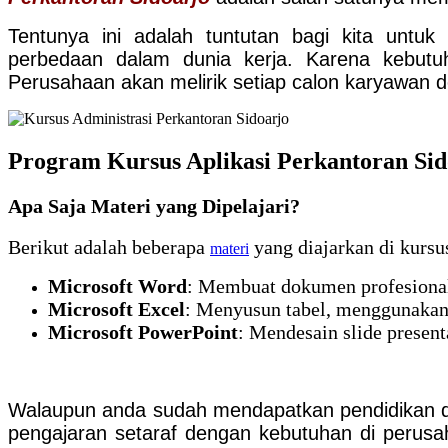
Tentunya ini adalah tuntutan bagi kita unt
perbedaan dalam dunia kerja. Karena kebut
Perusahaan akan melirik setiap calon karyawan 
Program Kursus Aplikasi Perkantoran Sid
Apa Saja Materi yang Dipelajari?
Berikut adalah beberapa
yang diajarkan di kursu
materi
Microsoft Word
: Membuat dokumen profesional,
Microsoft Excel
: Menyusun tabel, menggunakan 
Microsoft PowerPoint
: Mendesain slide present
Walaupun anda sudah mendapatkan pendidikan di s
pengajaran setaraf dengan kebutuhan di perusa