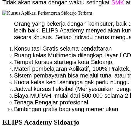
Tidak akan sama dengan waktu setingkat
SMK
a
Orang yang bekerja dengan komputer, baik d
lebih baik. ELIPS Academy menyediakan kur
secara khusus. Setiap individu harus menguas
Konsultasi Gratis selama pendaftaran
Ruang kelas Multimedia dilengkapi layar LC
Tempat kursus startegis kota Sidoarjo.
Materi pembelajaran Aplikatif, 100% Praktek.
Sistem pembayaran bisa melalui tunai atau t
Kuota kelas kecil sehingga gak perlu nunggu
Jadwal kursus fleksibel (Menyesuaikan denga
Biaya MURAH, mulai dari 500.000 selama 2 
Tenaga Pengajar profesional
Bimbingan gratis bagi yang memerlukan
ELIPS Academy Sidoarjo