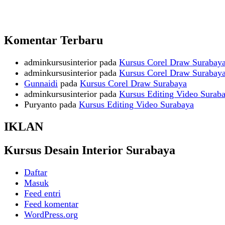
Komentar Terbaru
adminkursusinterior
pada
Kursus Corel Draw Surabay
adminkursusinterior
pada
Kursus Corel Draw Surabay
Gunnaidi
pada
Kursus Corel Draw Surabaya
adminkursusinterior
pada
Kursus Editing Video Surab
Puryanto
pada
Kursus Editing Video Surabaya
IKLAN
Kursus Desain Interior Surabaya
Daftar
Masuk
Feed entri
Feed komentar
WordPress.org