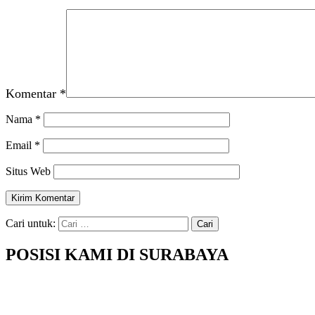
Komentar
*
Nama
*
Email
*
Situs Web
Cari untuk:
POSISI KAMI DI SURABAYA