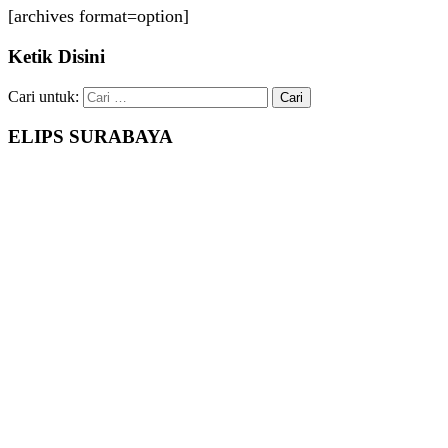
[archives format=option]
Ketik Disini
Cari untuk:
ELIPS SURABAYA