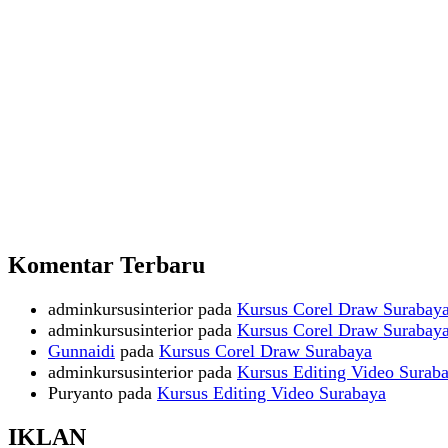
Komentar Terbaru
adminkursusinterior
pada
Kursus Corel Draw Surabay
adminkursusinterior
pada
Kursus Corel Draw Surabay
Gunnaidi
pada
Kursus Corel Draw Surabaya
adminkursusinterior
pada
Kursus Editing Video Surab
Puryanto
pada
Kursus Editing Video Surabaya
IKLAN