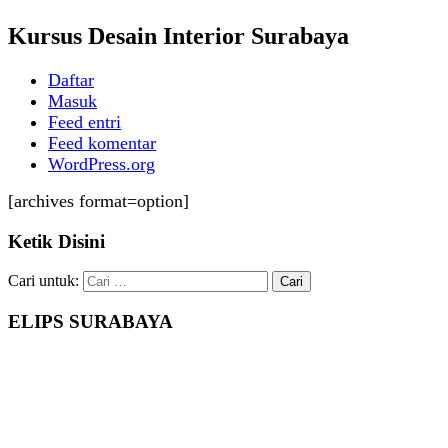
Kursus Desain Interior Surabaya
Daftar
Masuk
Feed entri
Feed komentar
WordPress.org
[archives format=option]
Ketik Disini
Cari untuk:
ELIPS SURABAYA