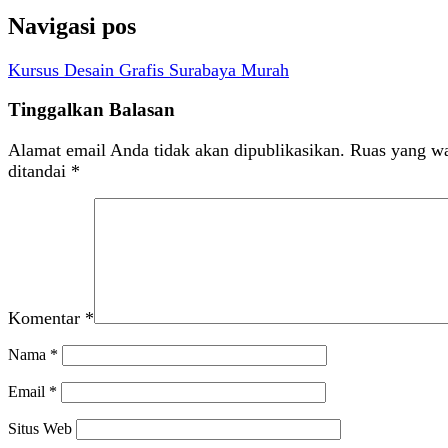
Navigasi pos
Kursus Desain Grafis Surabaya Murah
Tinggalkan Balasan
Alamat email Anda tidak akan dipublikasikan.
Ruas yang wa
ditandai
*
Komentar
*
Nama
*
Email
*
Situs Web