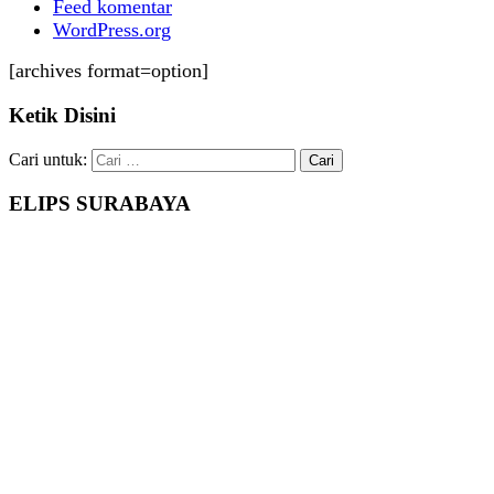
Feed komentar
WordPress.org
[archives format=option]
Ketik Disini
Cari untuk:
ELIPS SURABAYA