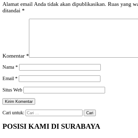
Alamat email Anda tidak akan dipublikasikan.
Ruas yang wa
ditandai
*
Komentar
*
Nama
*
Email
*
Situs Web
Cari untuk:
POSISI KAMI DI SURABAYA