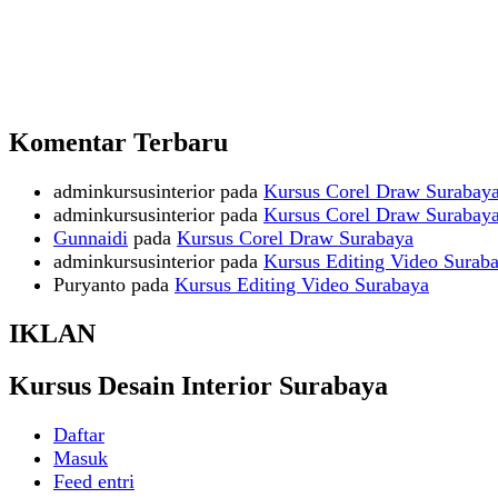
Komentar Terbaru
adminkursusinterior
pada
Kursus Corel Draw Surabay
adminkursusinterior
pada
Kursus Corel Draw Surabay
Gunnaidi
pada
Kursus Corel Draw Surabaya
adminkursusinterior
pada
Kursus Editing Video Surab
Puryanto
pada
Kursus Editing Video Surabaya
IKLAN
Kursus Desain Interior Surabaya
Daftar
Masuk
Feed entri