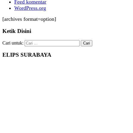
Feed komentar
WordPress.org
[archives format=option]
Ketik Disini
Cari untuk:
ELIPS SURABAYA