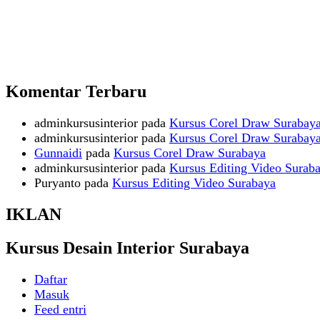
Komentar Terbaru
adminkursusinterior
pada
Kursus Corel Draw Surabay
adminkursusinterior
pada
Kursus Corel Draw Surabay
Gunnaidi
pada
Kursus Corel Draw Surabaya
adminkursusinterior
pada
Kursus Editing Video Surab
Puryanto
pada
Kursus Editing Video Surabaya
IKLAN
Kursus Desain Interior Surabaya
Daftar
Masuk
Feed entri