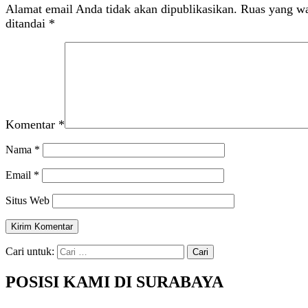
Alamat email Anda tidak akan dipublikasikan.
Ruas yang wa
ditandai
*
Komentar
*
Nama
*
Email
*
Situs Web
Cari untuk:
POSISI KAMI DI SURABAYA