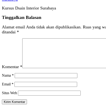
Kursus Dsain Interior Surabaya
Tinggalkan Balasan
Alamat email Anda tidak akan dipublikasikan.
Ruas yang wa
ditandai
*
Komentar
*
Nama
*
Email
*
Situs Web