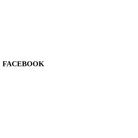
FACEBOOK