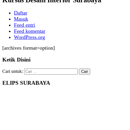
Kursus Desain Interior Surabaya
Daftar
Masuk
Feed entri
Feed komentar
WordPress.org
[archives format=option]
Ketik Disini
Cari untuk:
ELIPS SURABAYA