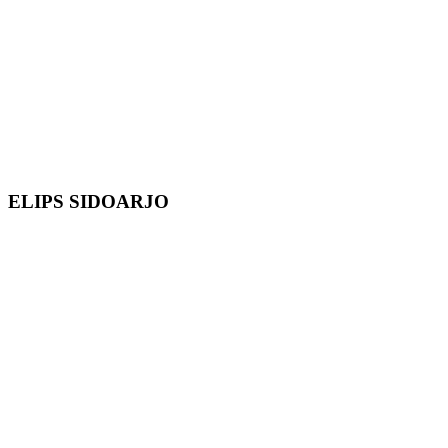
ELIPS SIDOARJO