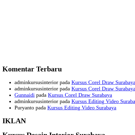
Komentar Terbaru
adminkursusinterior
pada
Kursus Corel Draw Surabay
adminkursusinterior
pada
Kursus Corel Draw Surabay
Gunnaidi
pada
Kursus Corel Draw Surabaya
adminkursusinterior
pada
Kursus Editing Video Surab
Puryanto
pada
Kursus Editing Video Surabaya
IKLAN