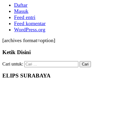
Daftar
Masuk
Feed entri
Feed komentar
WordPress.org
[archives format=option]
Ketik Disini
Cari untuk:
ELIPS SURABAYA