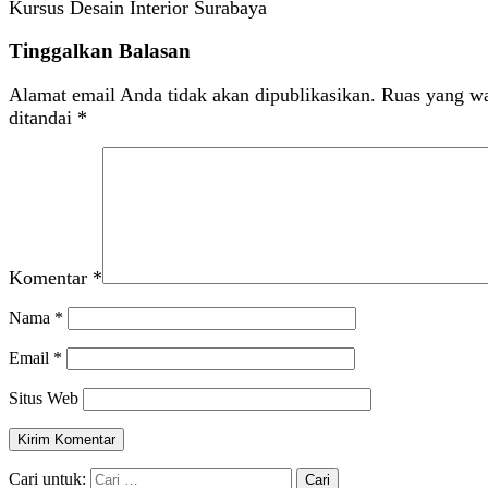
Kursus Desain Interior Surabaya
Tinggalkan Balasan
Alamat email Anda tidak akan dipublikasikan.
Ruas yang wa
ditandai
*
Komentar
*
Nama
*
Email
*
Situs Web
Cari untuk: