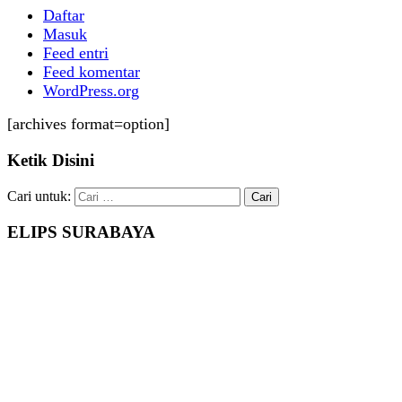
Daftar
Masuk
Feed entri
Feed komentar
WordPress.org
[archives format=option]
Ketik Disini
Cari untuk:
ELIPS SURABAYA