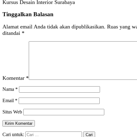
Kursus Desain Interior Surabaya
Tinggalkan Balasan
Alamat email Anda tidak akan dipublikasikan.
Ruas yang wa
ditandai
*
Komentar
*
Nama
*
Email
*
Situs Web
Cari untuk: