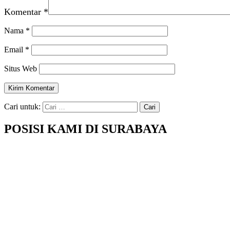
Komentar
*
Nama
*
Email
*
Situs Web
Cari untuk:
POSISI KAMI DI SURABAYA