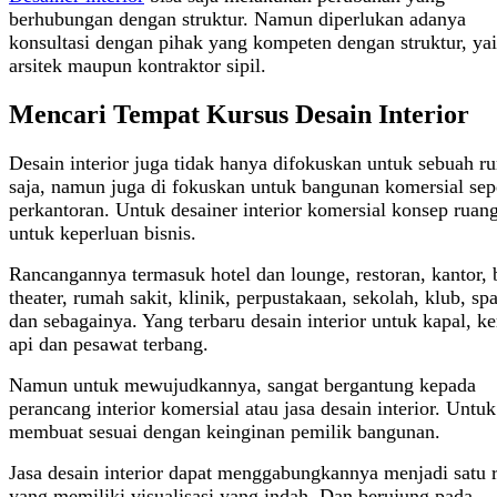
berhubungan dengan struktur. Namun diperlukan adanya
konsultasi dengan pihak yang kompeten dengan struktur, yai
arsitek maupun kontraktor sipil.
Mencari Tempat Kursus Desain Interior
Desain interior juga tidak hanya difokuskan untuk sebuah r
saja, namun juga di fokuskan untuk bangunan komersial sep
perkantoran. Untuk desainer interior komersial konsep ruan
untuk keperluan bisnis.
Rancangannya termasuk hotel dan lounge, restoran, kantor, 
theater, rumah sakit, klinik, perpustakaan, sekolah, klub, sp
dan sebagainya. Yang terbaru desain interior untuk kapal, ke
api dan pesawat terbang.
Namun untuk mewujudkannya, sangat bergantung kepada
perancang interior komersial atau jasa desain interior. Untuk
membuat sesuai dengan keinginan pemilik bangunan.
Jasa desain interior dapat menggabungkannya menjadi satu 
yang memiliki visualisasi yang indah. Dan berujung pada