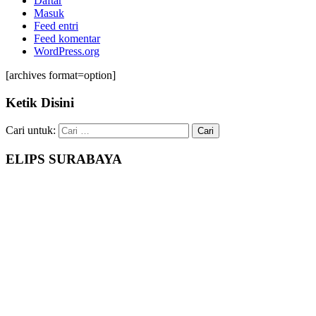
Daftar
Masuk
Feed entri
Feed komentar
WordPress.org
[archives format=option]
Ketik Disini
Cari untuk:
ELIPS SURABAYA