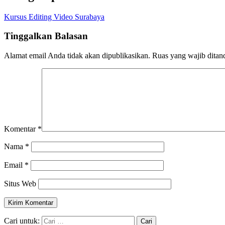
Kursus Editing Video Surabaya
Tinggalkan Balasan
Alamat email Anda tidak akan dipublikasikan.
Ruas yang wajib ditan
Komentar
*
Nama
*
Email
*
Situs Web
Cari untuk: