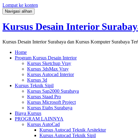
Lompat ke konten
Navigasi alihan
Kursus Desain Interior Surabay
Kursus Desain Interior Surabaya dan Kursus Komputer Surabaya Ter
Home
Program Kursus Desain Interior
Kursus Sketchup Vray
Kursus 3dsMax Vray
Kursus Autocad Interior
Kursus 3d
Kursus Teknik Sipil
Kursus Sap2000 Surabaya
Kursus Staad Pro
Kursus Microsoft Project
Kursus Etabs Surabaya
Biaya Kursus
PROGRAM LAINNYA
Kursus AutoCad
Kursus Autocad Teknik Arsitektur
Kursus Autocad Teknik Sipil