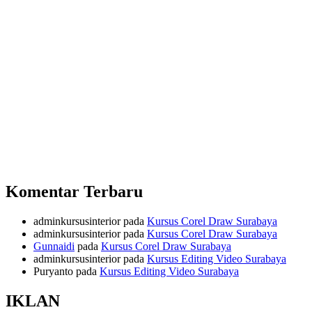
Komentar Terbaru
adminkursusinterior
pada
Kursus Corel Draw Surabaya
adminkursusinterior
pada
Kursus Corel Draw Surabaya
Gunnaidi
pada
Kursus Corel Draw Surabaya
adminkursusinterior
pada
Kursus Editing Video Surabaya
Puryanto
pada
Kursus Editing Video Surabaya
IKLAN