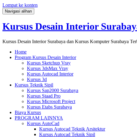
Lompat ke konten
Navigasi alihan
Kursus Desain Interior Surabay
Kursus Desain Interior Surabaya dan Kursus Komputer Surabaya Ter
Home
Program Kursus Desain Interior
Kursus Sketchup Vray
Kursus 3dsMax Vray
Kursus Autocad Interior
Kursus 3d
Kursus Teknik Sipil
Kursus Sap2000 Surabaya
Kursus Staad Pro
Kursus Microsoft Project
Kursus Etabs Surabaya
Biaya Kursus
PROGRAM LAINNYA
Kursus AutoCad
Kursus Autocad Teknik Arsitektur
Kursus Autocad Teknik Sipil