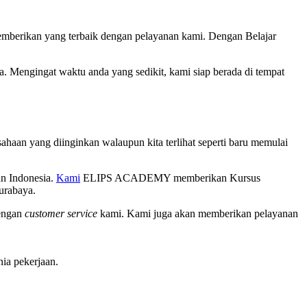
emberikan yang terbaik dengan pelayanan kami. Dengan Belajar
a. Mengingat waktu anda yang sedikit, kami siap berada di tempat
haan yang diinginkan walaupun kita terlihat seperti baru memulai
an Indonesia.
Kami
ELIPS ACADEMY memberikan Kursus
urabaya.
dengan
customer service
kami. Kami juga akan memberikan pelayanan
nia pekerjaan.