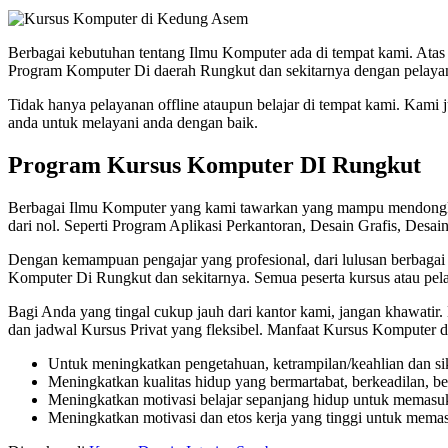
Berbagai kebutuhan tentang Ilmu Komputer ada di tempat kami. Atas
Program Komputer Di daerah Rungkut dan sekitarnya dengan pelayan
Tidak hanya pelayanan offline ataupun belajar di tempat kami. Kami
anda untuk melayani anda dengan baik.
Program Kursus Komputer DI Rungkut
Berbagai Ilmu Komputer yang kami tawarkan yang mampu mendongkrak a
dari nol. Seperti Program Aplikasi Perkantoran, Desain Grafis, Desai
Dengan kemampuan pengajar yang profesional, dari lulusan berbaga
Komputer Di Rungkut dan sekitarnya. Semua peserta kursus atau pela
Bagi Anda yang tingal cukup jauh dari kantor kami, jangan khawatir.
dan jadwal Kursus Privat yang fleksibel. Manfaat Kursus Komputer di
Untuk meningkatkan pengetahuan, ketrampilan/keahlian dan sik
Meningkatkan kualitas hidup yang bermartabat, berkeadilan, ber
Meningkatkan motivasi belajar sepanjang hidup untuk memasuk
Meningkatkan motivasi dan etos kerja yang tinggi untuk memas