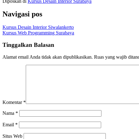
Diposkan di
Kursus Desain Interior Surabaya
Navigasi pos
Kursus Desain Interior Siwalankerto
Kursus Web Programming Surabaya
Tinggalkan Balasan
Alamat email Anda tidak akan dipublikasikan.
Ruas yang wajib ditan
Komentar
*
Nama
*
Email
*
Situs Web