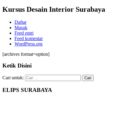
Kursus Desain Interior Surabaya
Daftar
Masuk
Feed entri
Feed komentar
WordPress.org
[archives format=option]
Ketik Disini
Cari untuk:
ELIPS SURABAYA