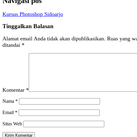
Navigasi pos
Kursus Photoshop Sidoarjo
Tinggalkan Balasan
Alamat email Anda tidak akan dipublikasikan.
Ruas yang wa
ditandai
*
Komentar
*
Nama
*
Email
*
Situs Web