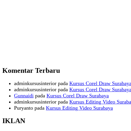
Komentar Terbaru
adminkursusinterior
pada
Kursus Corel Draw Surabay
adminkursusinterior
pada
Kursus Corel Draw Surabay
Gunnaidi
pada
Kursus Corel Draw Surabaya
adminkursusinterior
pada
Kursus Editing Video Surab
Puryanto
pada
Kursus Editing Video Surabaya
IKLAN