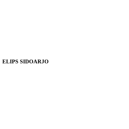
ELIPS SIDOARJO