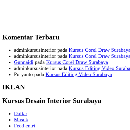
Komentar Terbaru
adminkursusinterior
pada
Kursus Corel Draw Surabay
adminkursusinterior
pada
Kursus Corel Draw Surabay
Gunnaidi
pada
Kursus Corel Draw Surabaya
adminkursusinterior
pada
Kursus Editing Video Surab
Puryanto
pada
Kursus Editing Video Surabaya
IKLAN
Kursus Desain Interior Surabaya
Daftar
Masuk
Feed entri