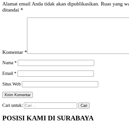
Alamat email Anda tidak akan dipublikasikan.
Ruas yang wa
ditandai
*
Komentar
*
Nama
*
Email
*
Situs Web
Cari untuk:
POSISI KAMI DI SURABAYA