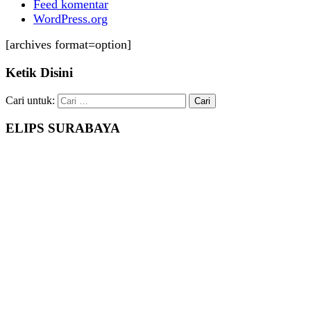
Feed komentar
WordPress.org
[archives format=option]
Ketik Disini
Cari untuk:
ELIPS SURABAYA