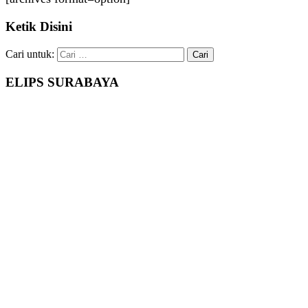
Ketik Disini
Cari untuk:
ELIPS SURABAYA