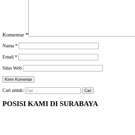
Komentar
*
Nama
*
Email
*
Situs Web
Cari untuk:
POSISI KAMI DI SURABAYA