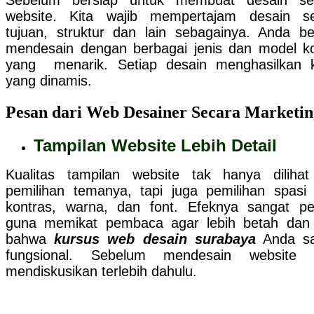
Sebelum bersiap untuk membuat desain se
website. Kita wajib mempertajam desain s
tujuan, struktur dan lain sebagainya. Anda ber
mendesain dengan berbagai jenis dan model k
yang menarik. Setiap desain menghasilkan 
yang dinamis.
Pesan dari Web Desainer Secara Marketin
Tampilan Website Lebih Detail
Kualitas tampilan website tak hanya dilihat
pemilihan temanya, tapi juga pemilihan spasi 
kontras, warna, dan font. Efeknya sangat pe
guna memikat pembaca agar lebih betah dan
bahwa
kursus web desain surabaya
Anda sa
fungsional. Sebelum mendesain website p
mendiskusikan terlebih dahulu.