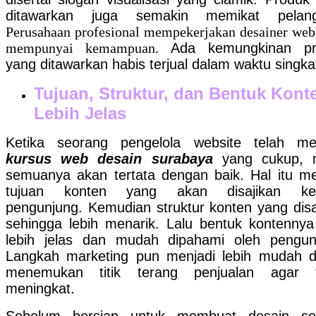
ditawarkan juga semakin memikat pelang
Perusahaan profesional mempekerjakan desainer web
mempunyai kemampuan.
Ada kemungkinan pr
yang ditawarkan habis terjual dalam waktu singka
Tujuan, Struktur, dan Bentuk Kont
Lebih Jelas
Ketika seorang pengelola website telah mem
kursus web desain surabaya
yang cukup, 
semuanya akan tertata dengan baik. Hal itu mel
tujuan konten yang akan disajikan ke
pengunjung. Kemudian struktur konten yang disa
sehingga lebih menarik. Lalu bentuk kontennya
lebih jelas dan mudah dipahami oleh pengun
Langkah marketing pun menjadi lebih mudah 
menemukan titik terang penjualan agar t
meningkat.