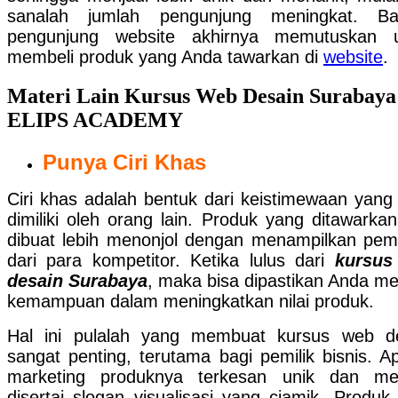
sanalah jumlah pengunjung meningkat. Ba
pengunjung website akhirnya memutuskan u
membeli produk yang Anda tawarkan di
website
.
Materi Lain Kursus Web Desain Surabaya
ELIPS ACADEMY
Punya Ciri Khas
Ciri khas adalah bentuk dari keistimewaan yang 
dimiliki oleh orang lain. Produk yang ditawarkan
dibuat lebih menonjol dengan menampilkan pe
dari para kompetitor. Ketika lulus dari
kursus
desain Surabaya
, maka bisa dipastikan Anda mem
kemampuan dalam meningkatkan nilai produk.
Hal ini pulalah yang membuat kursus web d
sangat penting, terutama bagi pemilik bisnis. Ap
marketing produknya terkesan unik dan me
disertai slogan visualisasi yang ciamik. Produk