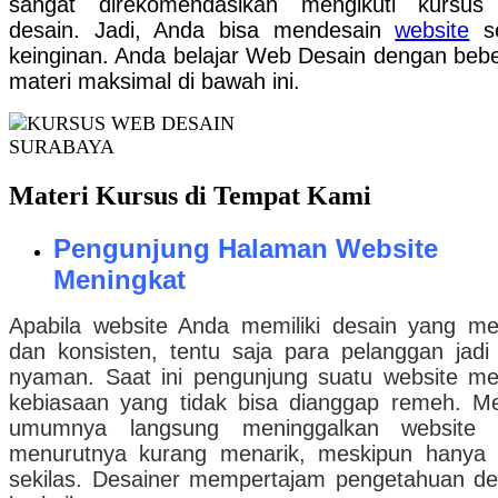
sangat direkomendasikan mengikuti kursus
desain. Jadi, Anda bisa mendesain
website
se
keinginan. Anda belajar Web Desain dengan beb
materi maksimal di bawah ini.
Materi Kursus di Tempat Kami
Pengunjung Halaman Website
Meningkat
Apabila website Anda memiliki desain yang me
dan konsisten, tentu saja para pelanggan jadi 
nyaman. Saat ini pengunjung suatu website mem
kebiasaan yang tidak bisa dianggap remeh. M
umumnya langsung meninggalkan website 
menurutnya kurang menarik, meskipun hanya di
sekilas. Desainer mempertajam pengetahuan d