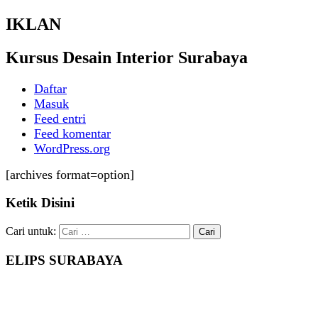
IKLAN
Kursus Desain Interior Surabaya
Daftar
Masuk
Feed entri
Feed komentar
WordPress.org
[archives format=option]
Ketik Disini
Cari untuk:
ELIPS SURABAYA