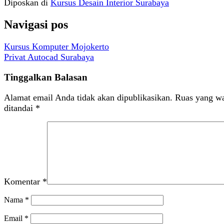
Diposkan di
Kursus Desain Interior Surabaya
Navigasi pos
Kursus Komputer Mojokerto
Privat Autocad Surabaya
Tinggalkan Balasan
Alamat email Anda tidak akan dipublikasikan.
Ruas yang wa
ditandai
*
Komentar
*
Nama
*
Email
*