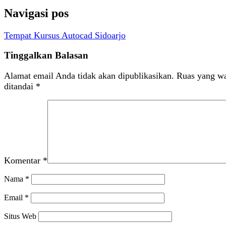
Navigasi pos
Tempat Kursus Autocad Sidoarjo
Tinggalkan Balasan
Alamat email Anda tidak akan dipublikasikan.
Ruas yang wa
ditandai
*
Komentar
*
Nama
*
Email
*
Situs Web