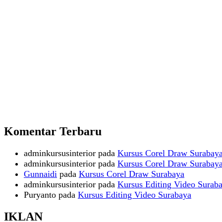
Komentar Terbaru
adminkursusinterior
pada
Kursus Corel Draw Surabay
adminkursusinterior
pada
Kursus Corel Draw Surabay
Gunnaidi
pada
Kursus Corel Draw Surabaya
adminkursusinterior
pada
Kursus Editing Video Surab
Puryanto
pada
Kursus Editing Video Surabaya
IKLAN