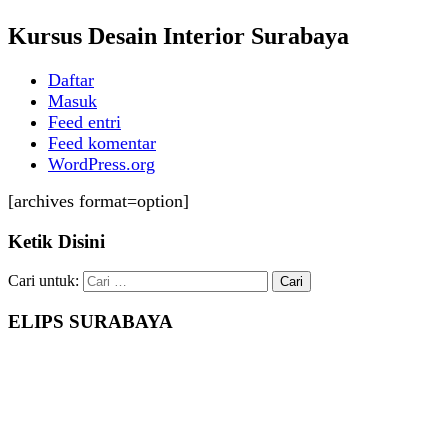
Kursus Desain Interior Surabaya
Daftar
Masuk
Feed entri
Feed komentar
WordPress.org
[archives format=option]
Ketik Disini
Cari untuk:
ELIPS SURABAYA