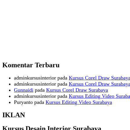
Komentar Terbaru
adminkursusinterior
pada
Kursus Corel Draw Surabay
adminkursusinterior
pada
Kursus Corel Draw Surabay
Gunnaidi
pada
Kursus Corel Draw Surabaya
adminkursusinterior
pada
Kursus Editing Video Surab
Puryanto
pada
Kursus Editing Video Surabaya
IKLAN
Kursus Desain Interior Surabaya