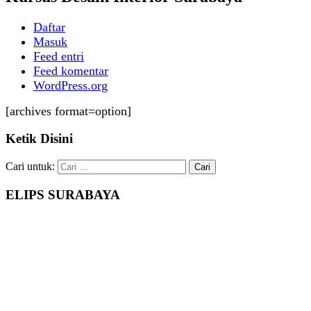
Daftar
Masuk
Feed entri
Feed komentar
WordPress.org
[archives format=option]
Ketik Disini
Cari untuk:
ELIPS SURABAYA