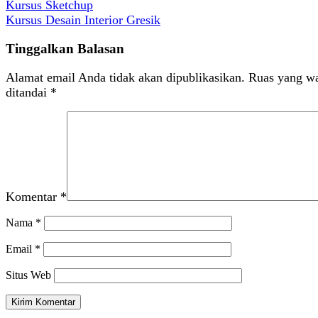
Kursus Sketchup
Kursus Desain Interior Gresik
Tinggalkan Balasan
Alamat email Anda tidak akan dipublikasikan.
Ruas yang wa
ditandai
*
Komentar
*
Nama
*
Email
*
Situs Web