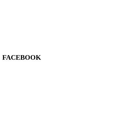
FACEBOOK