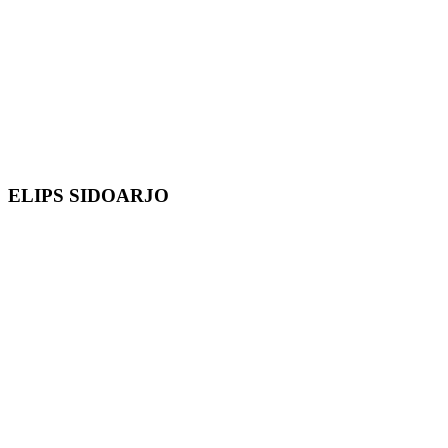
ELIPS SIDOARJO