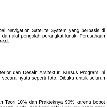
 Navigation Satellite System yang berbasis di
a, dan alat pengolah perangkat lunak. Perusahaan
ensi.
or dan Desain Arsitektur. Kursus Program ini
secara nyata seperti foto. Dibuka untuk seluruh
an Teori 10% dan Prakteknya 90% karena bobot