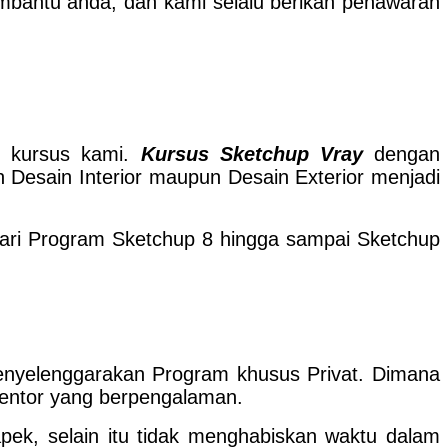
embantu anda, dan kami selalu berikan penawaran
t kursus kami.
Kursus Sketchup Vray
dengan
Desain Interior maupun Desain Exterior menjadi
dari Program Sketchup 8 hingga sampai Sketchup
menyelenggarakan Program khusus Privat. Dimana
tentor yang berpengalaman.
apek, selain itu tidak menghabiskan waktu dalam