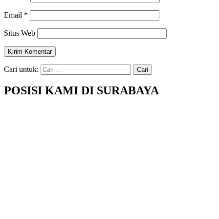
Email
*
Situs Web
Cari untuk:
POSISI KAMI DI SURABAYA