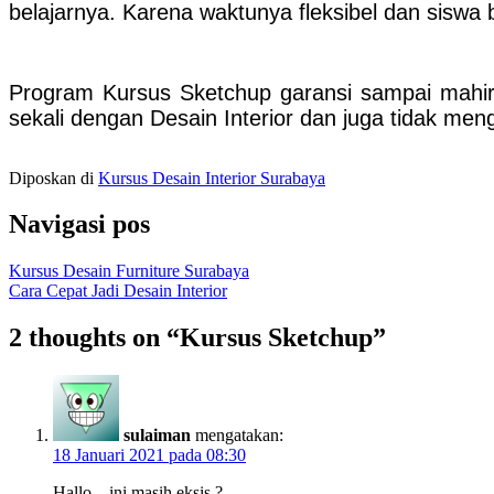
belajarnya. Karena waktunya fleksibel dan siswa
Program Kursus Sketchup garansi sampai mahir ya
sekali dengan Desain Interior dan juga tidak meng
Diposkan di
Kursus Desain Interior Surabaya
Navigasi pos
Kursus Desain Furniture Surabaya
Cara Cepat Jadi Desain Interior
2 thoughts on “
Kursus Sketchup
”
sulaiman
mengatakan:
18 Januari 2021 pada 08:30
Hallo…ini masih eksis ?