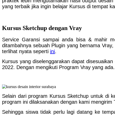
praktek lebih mengutamakan hasil output desain
yang terbaik jika ingin belajar Kursus di tempat k
Kursus Sketchup dengan Vray
Service Garansi sampai anda bisa & mahir me
ditambahnya sebuah Plugin yang bernama Vray, 
terlihat nyata seperti
ini
.
Kursus yang diselenggarakan dapat disesuaikan
2022. Dengan mengikuti Program Vray yang ada.
Selain dari program Kursus Sketchup untuk di 
program ini dilaksanakan dengan kami mengirim 
Sehingga siswa tidak perlu lagi datang ke temp