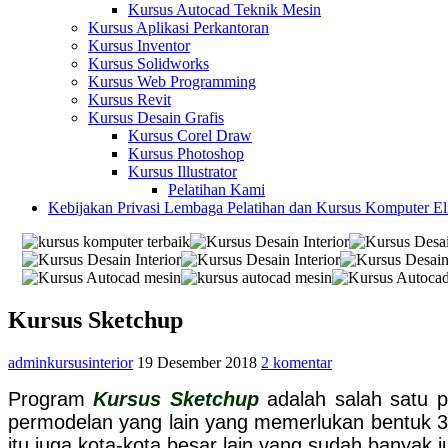
Kursus Autocad Teknik Mesin
Kursus Aplikasi Perkantoran
Kursus Inventor
Kursus Solidworks
Kursus Web Programming
Kursus Revit
Kursus Desain Grafis
Kursus Corel Draw
Kursus Photoshop
Kursus Illustrator
Pelatihan Kami
Kebijakan Privasi Lembaga Pelatihan dan Kursus Komputer E
Kursus Sketchup
adminkursusinterior
19 Desember 2018
2 komentar
Program
Kursus Sketchup
adalah salah satu p
permodelan yang lain yang memerlukan bentuk 
itu juga kota-kota besar lain yang sudah banyak 