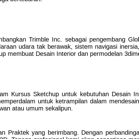
bangkan Trimble Inc. sebagai pengembang Global
ndaraan udara tak berawak, sistem navigasi inersi
hup membuat Desain Interior dan permodelan 3dim
Kursus Sketchup untuk kebutuhan Desain Interi
 memperdalam untuk ketrampilan dalam mendesain 
awan atau umum sekalipun.
an Praktek yang berimbang. Dengan perbanding