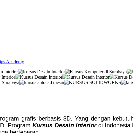
lips Academy
rogram grafis berbasis 3D. Yang dengan kebutuhan
3D. Program
Kursus Desain Interior
di Indonesia
juga bertebaran.