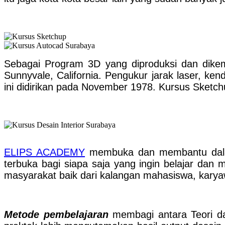
Sebagai Program 3D yang diproduksi dan dikem
Sunnyvale, California. Pengukur jarak laser, ke
ini didirikan pada November 1978. Kursus Sketc
ELIPS ACADEMY
membuka dan membantu dalam 
terbuka bagi siapa saja yang ingin belajar dan
masyarakat baik dari kalangan mahasiswa, kary
Metode pembelajaran
membagi antara Teori d