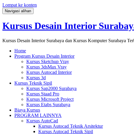
Lompat ke konten
Navigasi alihan
Kursus Desain Interior Surabay
Kursus Desain Interior Surabaya dan Kursus Komputer Surabaya Ter
Home
Program Kursus Desain Interior
Kursus Sketchup Vray
Kursus 3dsMax Vray
Kursus Autocad Interior
Kursus 3d
Kursus Teknik Sipil
Kursus Sap2000 Surabaya
Kursus Staad Pro
Kursus Microsoft Project
Kursus Etabs Surabaya
Biaya Kursus
PROGRAM LAINNYA
Kursus AutoCad
Kursus Autocad Teknik Arsitektur
Kursus Autocad Teknik Sipil