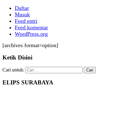
Daftar
Masuk
Feed entri
Feed komentar
WordPress.org
[archives format=option]
Ketik Disini
Cari untuk:
ELIPS SURABAYA