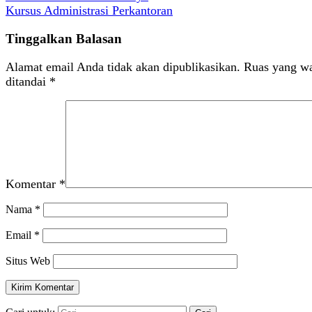
Kursus Administrasi Perkantoran
Tinggalkan Balasan
Alamat email Anda tidak akan dipublikasikan.
Ruas yang wa
ditandai
*
Komentar
*
Nama
*
Email
*
Situs Web