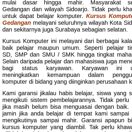
mulai dasar hingga mahir. Masyarakat sek
Gedangan dan wilayah Sidoarjo. Tidak perlu kha
untuk dapat belajar komputer.
Kursus Kompute
Gedangan
melayani seluruhnya wilayah Kota Sid
dan sekitarnya juga Surabaya sebagian selatan.
Kursus Komputer ini melayani dari berbagai kal
baik pelajar maupun umum. Seperti pelajar ti
SD, SMP dan SMU / SMK hingga tingkat maha
Selain daripada pelajar dan mahasiswa juga men
bagi status karyawan. Karyawan ini u
meningkatkan kemampuan dalam penggu
komputer di bidang yang diinginkan perusahaan ki
Kami garansi jikalau habis belajar, siswa yang 
mengikuti sistem pembelajarannya. Tidak perlu 
jika masih belum bisa menguasai dengan baik.
jamin jika anda belajar di tempat kami sampai
mengikutinya sampai mahir. Garansi apapun b
kursus komputer yang diambil. Tak perlu khaw