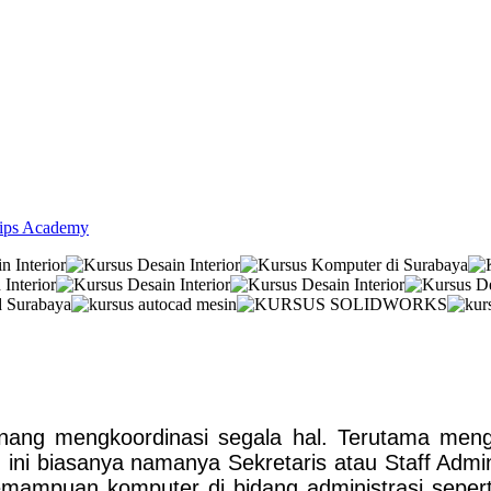
lips Academy
nang mengkoordinasi segala hal. Terutama menge
 ini biasanya namanya Sekretaris atau Staff Admi
mampuan komputer di bidang administrasi sepe