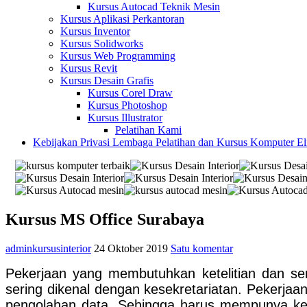
Kursus Autocad Teknik Mesin
Kursus Aplikasi Perkantoran
Kursus Inventor
Kursus Solidworks
Kursus Web Programming
Kursus Revit
Kursus Desain Grafis
Kursus Corel Draw
Kursus Photoshop
Kursus Illustrator
Pelatihan Kami
Kebijakan Privasi Lembaga Pelatihan dan Kursus Komputer E
Kursus MS Office Surabaya
adminkursusinterior
24 Oktober 2019
Satu komentar
Pekerjaan yang membutuhkan ketelitian dan se
sering dikenal dengan kesekretariatan. Pekerjaan
pengolahan data. Sehingga harus mempunya ke