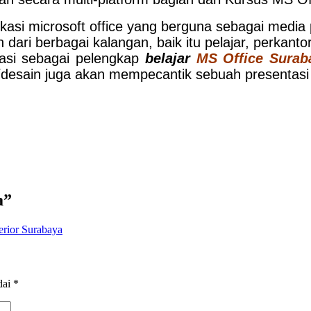
ikasi microsoft office yang berguna sebagai medi
dari berbagai kalangan, baik itu pelajar, perkantor
asi sebagai pelengkap
belajar
MS Office Surab
e/desain juga akan mempecantik sebuah presentasi
a
”
erior Surabaya
dai
*