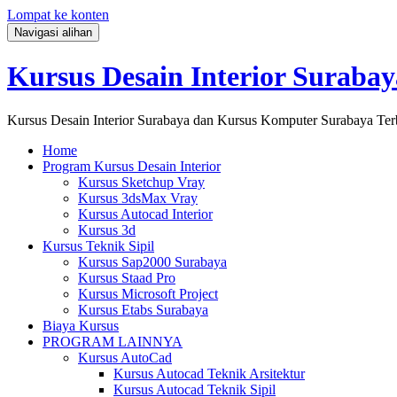
Lompat ke konten
Navigasi alihan
Kursus Desain Interior Surabay
Kursus Desain Interior Surabaya dan Kursus Komputer Surabaya Ter
Home
Program Kursus Desain Interior
Kursus Sketchup Vray
Kursus 3dsMax Vray
Kursus Autocad Interior
Kursus 3d
Kursus Teknik Sipil
Kursus Sap2000 Surabaya
Kursus Staad Pro
Kursus Microsoft Project
Kursus Etabs Surabaya
Biaya Kursus
PROGRAM LAINNYA
Kursus AutoCad
Kursus Autocad Teknik Arsitektur
Kursus Autocad Teknik Sipil