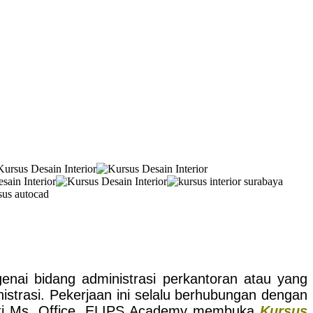
nai bidang administrasi perkantoran atau yang
nistrasi. Pekerjaan ini selalu berhubungan dengan
rti Ms. Office. ELIPS Academy membuka
Kursus