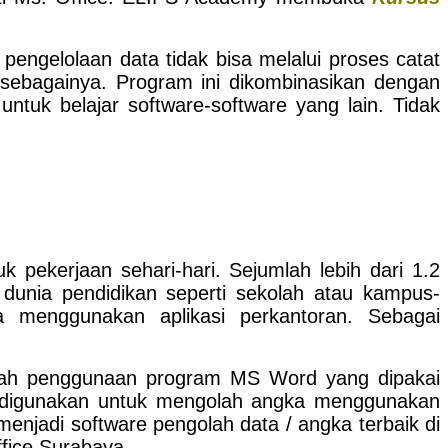
pengelolaan data tidak bisa melalui proses catat
ebagainya. Program ini dikombinasikan dengan
untuk belajar software-software yang lain. Tidak
 pekerjaan sehari-hari. Sejumlah lebih dari 1.2
 dunia pendidikan seperti sekolah atau kampus-
a menggunakan aplikasi perkantoran. Sebagai
alah penggunaan program MS Word yang dipakai
 digunakan untuk mengolah angka menggunakan
menjadi software pengolah data / angka terbaik di
ffice Surabaya.