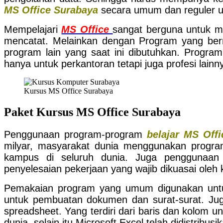
MS Office Surabaya
secara umum dan reguler u
Mempelajari
MS Office
sangat berguna untuk me
mencatat. Melainkan dengan Program yang ber
program lain yang saat ini dibutuhkan. Progra
hanya untuk perkantoran tetapi juga profesi lainn
Kursus MS Office Surabaya
Paket Kursus MS Office Surabaya
Penggunaan program-program
belajar MS Offi
milyar, masyarakat dunia menggunakan program 
kampus di seluruh dunia. Juga penggunaan d
penyelesaian pekerjaan yang wajib dikuasai oleh 
Pemakaian program yang umum digunakan untuk
untuk pembuatan dokumen dan surat-surat. J
spreadsheet. Yang terdiri dari baris dan kolom u
dunia, selain itu Microsoft Excel telah didistribu