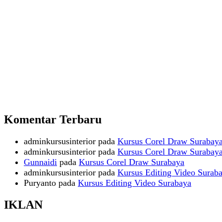
Komentar Terbaru
adminkursusinterior
pada
Kursus Corel Draw Surabay
adminkursusinterior
pada
Kursus Corel Draw Surabay
Gunnaidi
pada
Kursus Corel Draw Surabaya
adminkursusinterior
pada
Kursus Editing Video Surab
Puryanto
pada
Kursus Editing Video Surabaya
IKLAN