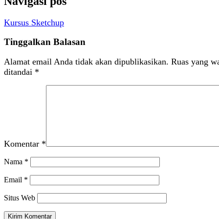
Navigasi pos
Kursus Sketchup
Tinggalkan Balasan
Alamat email Anda tidak akan dipublikasikan.
Ruas yang wa
ditandai
*
Komentar
*
Nama
*
Email
*
Situs Web