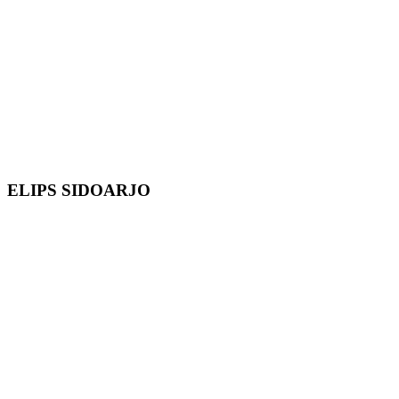
ELIPS SIDOARJO